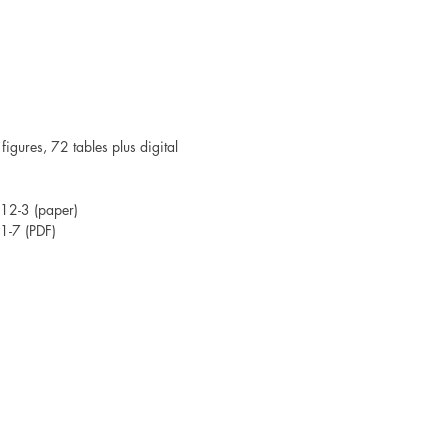
1
igures, 72 tables plus digital
12-3 (paper)
-7 (PDF)