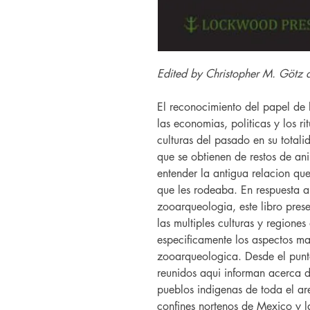
Edited by Christopher M. Götz a
El reconocimiento del papel de l
las economias, politicas y los ri
culturas del pasado en su totalid
que se obtienen de restos de an
entender la antigua relacion qu
que les rodeaba. En respuesta a
zooarqueologia, este libro pres
las multiples culturas y region
especificamente los aspectos mas
zooarqueologica. Desde el punto
reunidos aqui informan acerca d
pueblos indigenas de toda el a
confines nortenos de Mexico y la