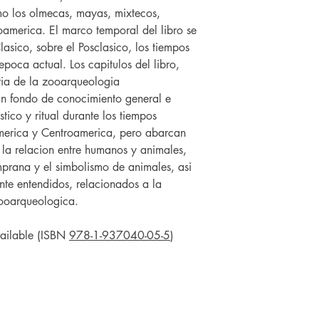
omo los olmecas, mayas, mixtecos,
america. El marco temporal del libro se
lasico, sobre el Posclasico, los tiempos
 epoca actual. Los capitulos del libro,
eria de la zooarqueologia
n fondo de conocimiento general e
ico y ritual durante los tiempos
merica y Centroamerica, pero abarcan
 la relacion entre humanos y animales,
prana y el simbolismo de animales, asi
te entendidos, relacionados a la
ooarqueologica.
vailable (ISBN
978-1-937040-05-5
)