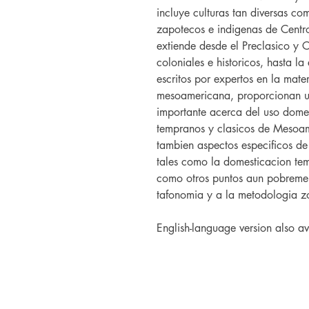
incluye culturas tan diversas c
zapotecos e indigenas de Centro
extiende desde el Preclasico y C
coloniales e historicos, hasta la
escritos por expertos en la mat
mesoamericana, proporcionan u
importante acerca del uso domest
tempranos y clasicos de Mesoa
tambien aspectos especificos de
tales como la domesticacion tem
como otros puntos aun pobremen
tafonomia y a la metodologia z
English-language version also a