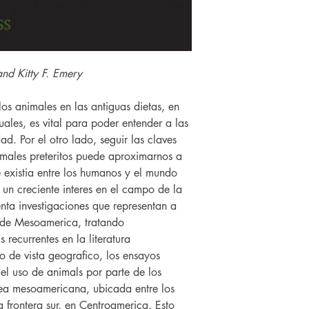
nd Kitty F. Emery
os animales en las antiguas dietas, en
tuales, es vital para poder entender a las
ad. Por el otro lado, seguir las claves
imales preteritos puede aproximarnos a
e existia entre los humanos y el mundo
 un creciente interes en el campo de la
enta investigaciones que representan a
es de Mesoamerica, tratando
 recurrentes en la literatura
 de vista geografico, los ensayos
el uso de animals por parte de los
rea mesoamericana, ubicada entre los
 frontera sur, en Centroamerica. Esto